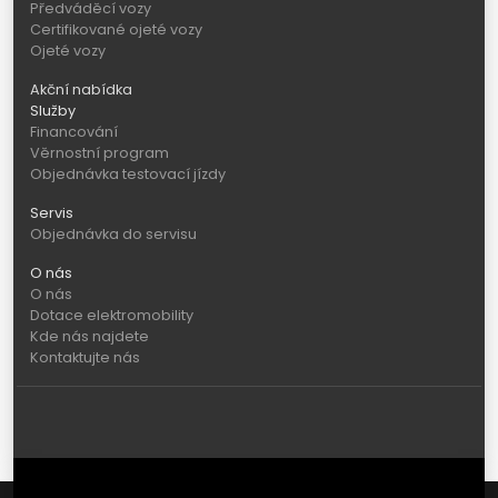
Předváděcí vozy
Certifikované ojeté vozy
Ojeté vozy
Akční nabídka
Služby
Financování
Věrnostní program
Objednávka testovací jízdy
Servis
Objednávka do servisu
O nás
O nás
Dotace elektromobility
Kde nás najdete
Kontaktujte nás