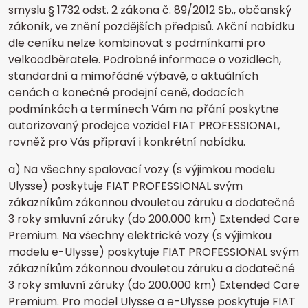
smyslu § 1732 odst. 2 zákona č. 89/2012 Sb., občanský
zákoník, ve znění pozdějších předpisů. Akční nabídku
dle ceníku nelze kombinovat s podmínkami pro
velkoodběratele. Podrobné informace o vozidlech,
standardní a mimořádné výbavě, o aktuálních
cenách a konečné prodejní ceně, dodacích
podmínkách a termínech Vám na přání poskytne
autorizovaný prodejce vozidel FIAT PROFESSIONAL,
rovněž pro Vás připraví i konkrétní nabídku.
a) Na všechny spalovací vozy (s výjimkou modelu
Ulysse) poskytuje FIAT PROFESSIONAL svým
zákazníkům zákonnou dvouletou záruku a dodatečné
3 roky smluvní záruky (do 200.000 km) Extended Care
Premium. Na všechny elektrické vozy (s výjimkou
modelu e-Ulysse) poskytuje FIAT PROFESSIONAL svým
zákazníkům zákonnou dvouletou záruku a dodatečné
3 roky smluvní záruky (do 200.000 km) Extended Care
Premium. Pro model Ulysse a e-Ulysse poskytuje FIAT