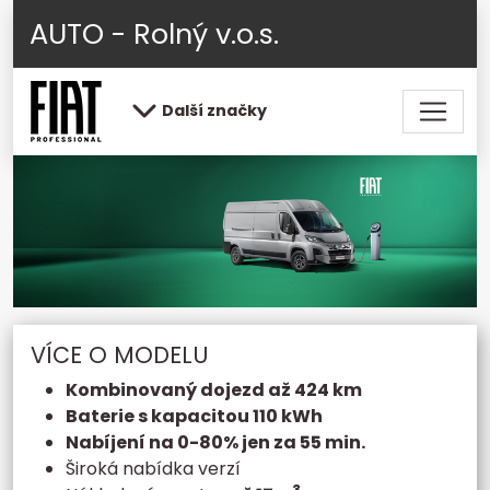
AUTO - Rolný v.o.s.
Další značky
VÍCE O MODELU
Kombinovaný dojezd až 424 km
Baterie s kapacitou 110 kWh
Nabíjení na 0-80% jen za 55 min.
Široká nabídka verzí
3