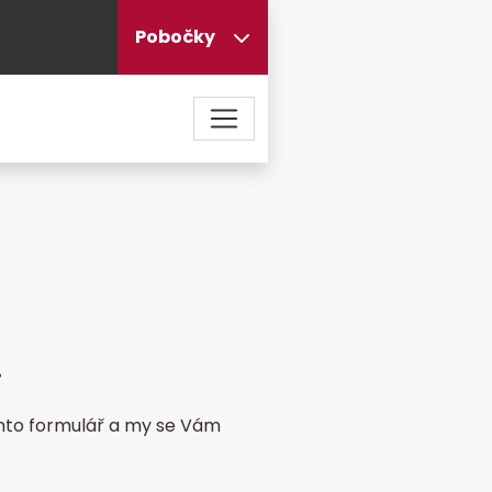
Pobočky
!
ento formulář a my se Vám