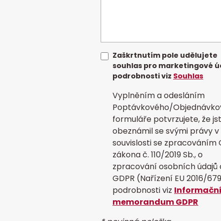
Zaškrtnutím pole udělujete
souhlas pro marketingové ú
podrobnosti viz
Souhlas
Vyplněním a odesláním
Poptávkového/Objednávko
formuláře potvrzujete, že js
obeznámil se svými právy v
souvislosti se zpracováním 
zákona č. 110/2019 Sb., o
zpracování osobních údajů 
GDPR (Nařízení EU 2016/679
podrobnosti viz
Informačn
memorandum GDPR