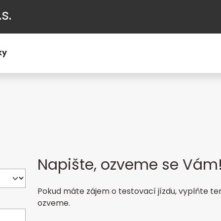
s.
ky
Napište, ozveme se Vám
Pokud máte zájem o testovací jízdu, vyplňte t
ozveme.