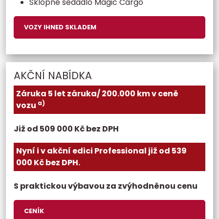
Sklopné sedadlo Magic Cargo
VOZY IHNED SKLADEM
AKČNÍ NABÍDKA
Záruka 5 let záruka/ 200.000 km v ceně
a)
vozu
Již od 509 000 Kč bez DPH
Nyní i v akční edici Professional již od 539
000 Kč bez DPH.
S praktickou výbavou za zvýhodněnou cenu
CENÍK