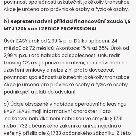
povinnost společnosti uskutečnit jakékoliv transakce.
Akce je určena pro právnické osoby a fyzické osoby.
b)
Reprezentativní příklad financování Scudo 1,5
MTJ 120k van L2 EDICE PROFESSIONAL
Úvěr EASY úrok od 2,99 % p. a. Délka splácení: 24
měsíců až 72 měsíců. Akontace: 15 % až 65%. Úrok od
2,99 % p.a. Tato nabídka od společnosti UniCredit
Leasing CZ, a.s. je pouze indikativní, není návrhem na
uzavření smlouvy a nelze z ní proto dovozovat
povinnost společnosti uskutečnit jakékoliv transakce.
Akce je určena pro právnické osoby a fyzické osoby
podnikající a platí do odvolání.
c) Údaje obsažené v nabídce operativního leasingu
EASY LEASE mají informativní charakter. Tato
indikativní nabídka není nabídkou ve smyslu § 1731
nebo 1732 občanského zákoníku, ani se nejedná o
veřejný příslib dle § 1733 občanského zákoníku. Z této