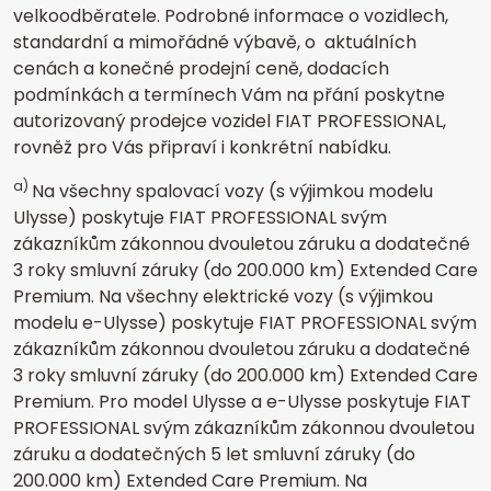
velkoodběratele. Podrobné informace o vozidlech,
standardní a mimořádné výbavě, o
aktuálních
cenách a konečné prodejní ceně, dodacích
podmínkách a termínech Vám na přání poskytne
autorizovaný prodejce vozidel FIAT PROFESSIONAL,
rovněž pro Vás připraví i konkrétní nabídku.
a)
Na všechny spalovací vozy (s výjimkou modelu
Ulysse) poskytuje FIAT PROFESSIONAL svým
zákazníkům zákonnou dvouletou záruku a dodatečné
3 roky smluvní záruky (do 200.000 km) Extended Care
Premium. Na všechny elektrické vozy (s výjimkou
modelu e-Ulysse) poskytuje FIAT PROFESSIONAL svým
zákazníkům zákonnou dvouletou záruku a dodatečné
3 roky smluvní záruky (do 200.000 km) Extended Care
Premium. Pro model Ulysse a e-Ulysse poskytuje FIAT
PROFESSIONAL svým zákazníkům zákonnou dvouletou
záruku a dodatečných 5 let smluvní záruky (do
200.000 km) Extended Care Premium. Na