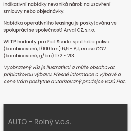
indikativní nabídky nevzniká nárok na uzavření
smlouvy nebo objednávky.
Nabídka operativního leasingu je poskytována ve
spolupráci se společností Arval CZ, s.r.o.
WLTP hodnoty pro Fiat Scudo: spotřeba paliva
(kombinovaná; l/100 km) 6,6 - 8,1; emise CO2
(kombinované; g/km) 172 - 213.
Vyobrazený vůz je ilustrativní a může obsahovat
příplatkovou výbavu. Přesné informace o výbavě a
ceně Vám poskytne autorizovaný prodejce vozů Fiat.
AUTO - Rolný v.o.s.