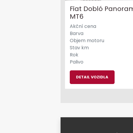
Fiat Dobló Panoram
MT6
Akční cena
Barva
Objem motoru
Stav km
Rok
Palivo
DETAIL VOZIDLA