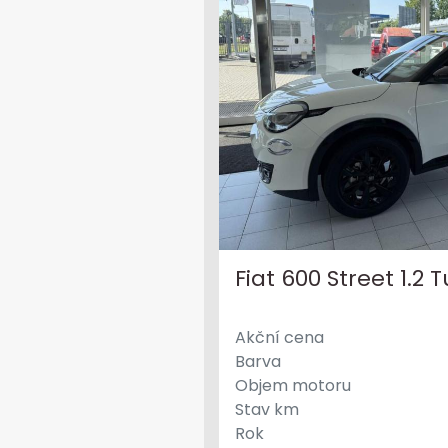
Fiat 600 Street 1.2 
Akční cena
Barva
Objem motoru
Stav km
Rok