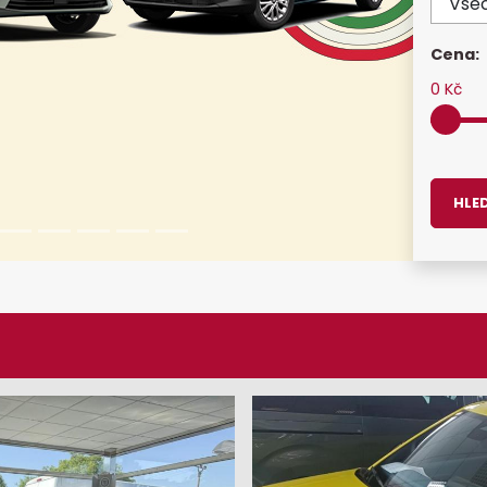
Cena:
0
Kč
HLE