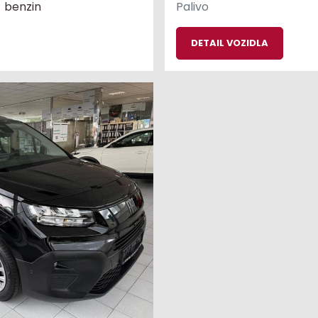
benzin
Palivo
DETAIL VOZIDLA