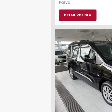
Palivo
DETAIL VOZIDLA