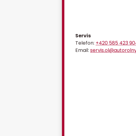
Servis
Telefon:
+420 585 423 90
Email:
servis.ol@autoroln