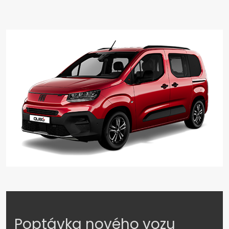
Poptávka nového vozu