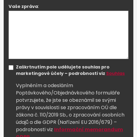
:
Vaše zpráva
Zaškrtnutím pole udělujete souhlas pro
marketingové účely – podrobnosti viz
Souhlas
Vyplněním a odesláním
Poptávkového/Objednávkového formuláře
potvrzujete, že jste se obeznámil se svými
právy v souvislosti se zpracováním OÚ dle
zákona č. 110/2019 Sb., o zpracování osobních
údajů a dle GDPR (Nařízení EU 2016/679) –
podrobnosti viz
Informační memorandum
GDPR