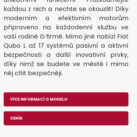
každou z nich a nechte se okouzlit! Díky
moderním a efektivním motorům
připraveno na každodenní službu ve
vaší rodině či firmě. Mimo jiné nabízí Fiat
Qubo L až 17 systémů pasivní a aktivní
bezpečnosti a další inovativní prvky,
díky nimž se budete ve městě i mimo
něj cítit bezpečněji.
VÍCE INFORMACÍ O MODELU
CENÍK