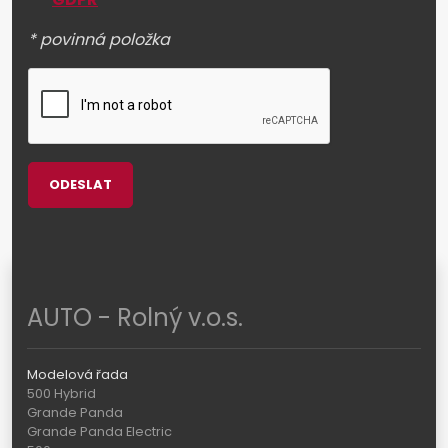
* povinná položka
ODESLAT
AUTO - Rolný v.o.s.
Modelová řada
500 Hybrid
Grande Panda
Grande Panda Electric