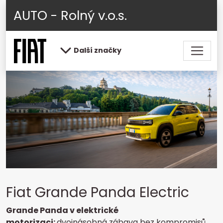
AUTO - Rolný v.o.s.
Další značky
Fiat Grande Panda Electric
Grande Panda v elektrické
motorizaci:
dvojnásobná zábava bez kompromisů