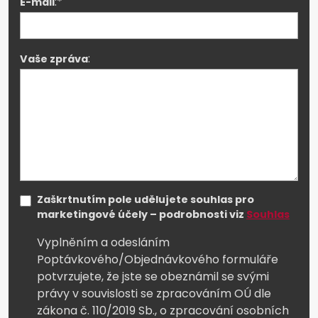
:*
E-mail
:
Vaše zpráva
Zaškrtnutím pole udělujete souhlas pro
marketingové účely – podrobnosti viz
Souhlas
Vyplněním a odesláním
Poptávkového/Objednávkového formuláře
potvrzujete, že jste se obeznámil se svými
právy v souvislosti se zpracováním OÚ dle
zákona č. 110/2019 Sb., o zpracování osobních