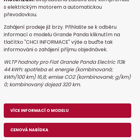
s elektrickým motorem a automatickou
převodovkou.​
Zahájení prodeje již brzy. Přihlašte se k odběru
informací o modelu Grande Panda kliknutím na
tlačítko "CHCI INFORMACE" výše a buďte tak
informováni o zahájení příjmu objednávek.
WLTP hodnoty pro Fiat Grande Panda Electric 113k
44 kWh: spotřeba el. energie (kombinovaná;
kWh/100 km) 16,8; emise CO2 (kombinované; g/km)
0; kombinovaný dojezd 320 km.
VÍCE INFORMACÍ O MODELU
CENOVÁ NABÍDKA