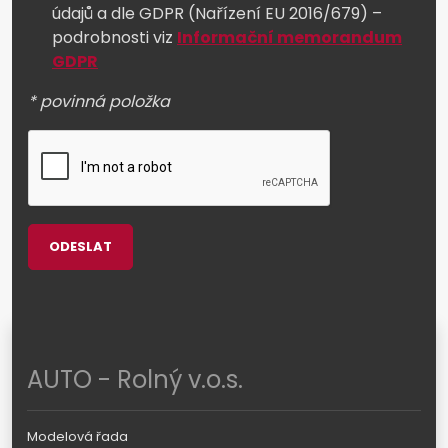
údajů a dle GDPR (Nařízení EU 2016/679) –
podrobnosti viz
Informační memorandum
GDPR
* povinná položka
ODESLAT
AUTO - Rolný v.o.s.
Modelová řada